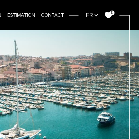
Langue
0
FR
N
ESTIMATION
CONTACT