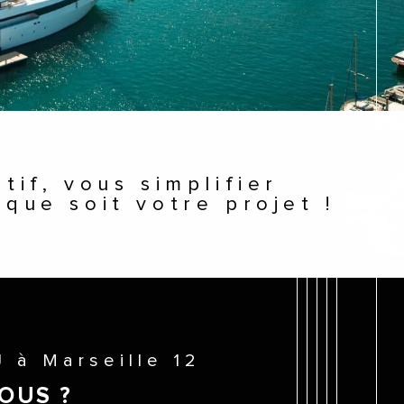
 que soit votre projet !
2J à Marseille 12
OUS ?