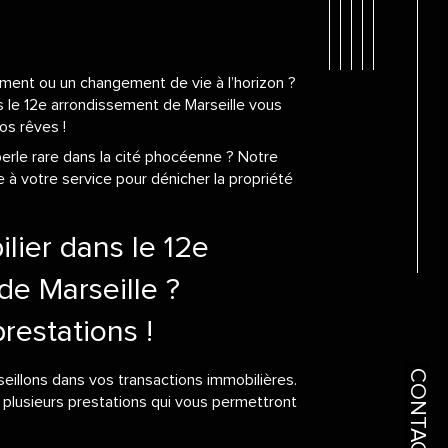
ement ou un changement de vie à l’horizon ?
s le 12e arrondissement de Marseille vous
os rêves !
perle rare dans la cité phocéenne ? Notre
à votre service pour dénicher la propriété
lier dans le 12e
de Marseille ?
restations !
CONTACT
eillons dans vos transactions immobilières.
 plusieurs prestations qui vous permettront