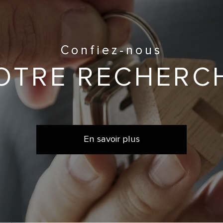
Confiez-nous
OTRE RECHERC
En savoir plus