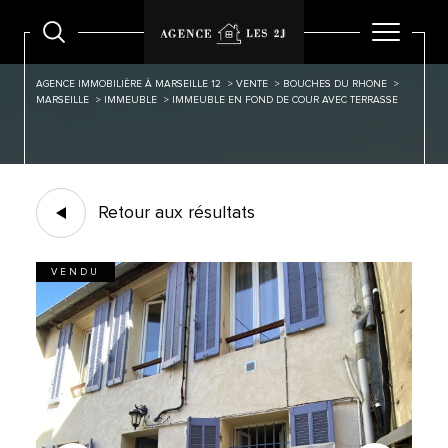
AGENCE IMMOBILIÈRE À MARSEILLE 12
VENTE
BOUCHES DU RHONE
MARSEILLE
IMMEUBLE
IMMEUBLE EN FOND DE COUR AVEC TERRASSE
Retour aux résultats
VENDU