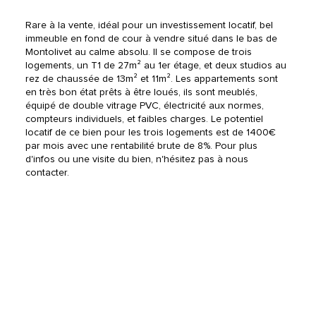
Rare à la vente, idéal pour un investissement locatif, bel 
immeuble en fond de cour à vendre situé dans le bas de 
Montolivet au calme absolu. Il se compose de trois 
logements, un T1 de 27m² au 1er étage, et deux studios au 
rez de chaussée de 13m² et 11m². Les appartements sont 
en très bon état prêts à être loués, ils sont meublés, 
équipé de double vitrage PVC, électricité aux normes, 
compteurs individuels, et faibles charges. Le potentiel 
locatif de ce bien pour les trois logements est de 1400€ 
par mois avec une rentabilité brute de 8%. Pour plus 
d'infos ou une visite du bien, n'hésitez pas à nous 
contacter.